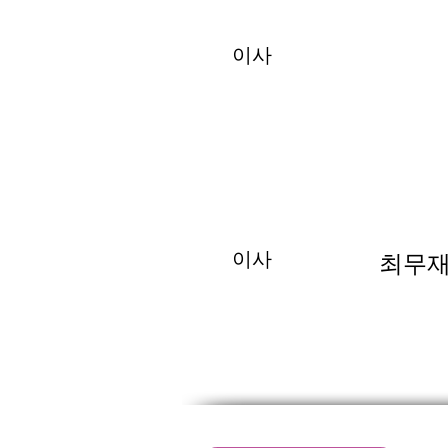
이사
이사
최무재