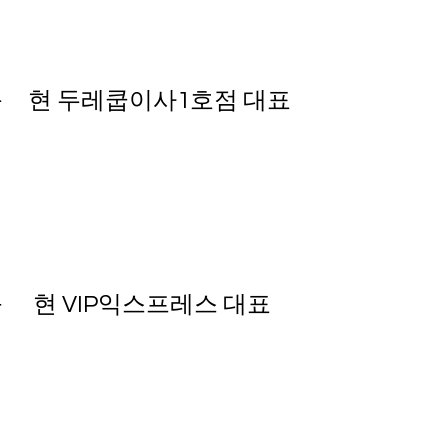
 현 두레쿱이사1호점 대표
 현 VIP익스프레스 대표