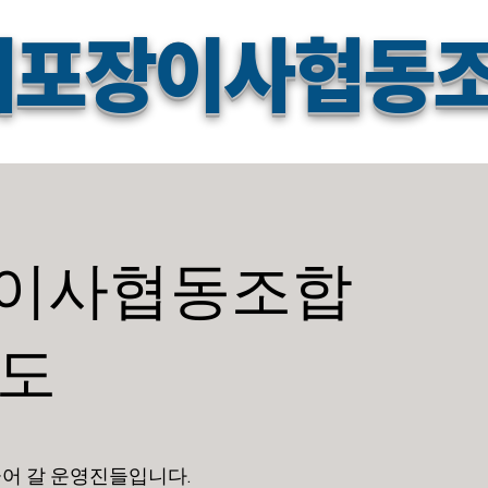
레포장이사협동
이사협동조합
도
어 갈 운영진들입니다.