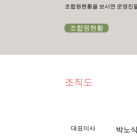
​조합원현황을 보시면 운영진들
조합원현황
조직도
대표이사
박노