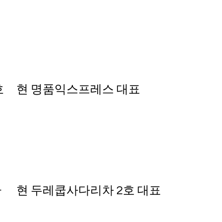
 현 명품익스프레스 대표
 현 두레쿱사다리차 2호 대표