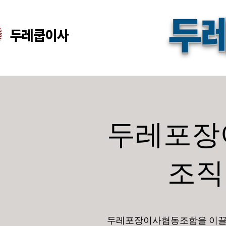
두
두레쿱
이사
두레포장
조직
두레포장이사협동조합을 이끌